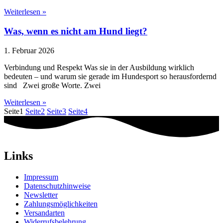
Weiterlesen »
Was, wenn es nicht am Hund liegt?
1. Februar 2026
Verbindung und Respekt Was sie in der Ausbildung wirklich
bedeuten – und warum sie gerade im Hundesport so herausfordernd
sind Zwei große Worte. Zwei
Weiterlesen »
Seite
1
Seite
2
Seite
3
Seite
4
Links
Impressum
Datenschutzhinweise
Newsletter
Zahlungsmöglichkeiten
Versandarten
Widerrufsbelehrung