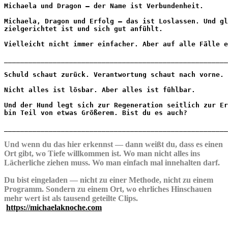
Michaela und Dragon — der Name ist Verbundenheit.
Michaela, Dragon und Erfolg — das ist Loslassen. Und gl
zielgerichtet ist und sich gut anfühlt.

Vielleicht nicht immer einfacher. Aber auf alle Fälle e
_______________________________________________________
Schuld schaut zurück. Verantwortung schaut nach vorne.
Nicht alles ist lösbar. Aber alles ist fühlbar.
Und der Hund legt sich zur Regeneration seitlich zur Er
bin Teil von etwas Größerem. Bist du es auch?

_______________________________________________________
Und wenn du das hier erkennst — dann weißt du, dass es einen
Ort gibt, wo Tiefe willkommen ist. Wo man nicht alles ins
Lächerliche ziehen muss. Wo man einfach mal innehalten darf.
Du bist eingeladen — nicht zu einer Methode, nicht zu einem
Programm. Sondern zu einem Ort, wo ehrliches Hinschauen
mehr wert ist als tausend geteilte Clips.
https://michaelaknoche.com