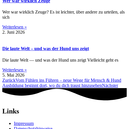
Wer war wirklich Zeuge
Wer war wirklich Zeuge? Es ist leichter, über andere zu urteilen, als
sich
Weiterlesen »
2. Juni 2026
Die laute Welt – und was der Hund uns zeigt
Die laute Welt — und was der Hund uns zeigt Vielleicht geht es
Weiterlesen »
5. Mai 2026
Zurück
Vom Fühlen ins Führen – neue Wege für Mensch & Hund
Ausbildung beginnt dort, wo du dich traust hinzusehen
Nächster
Links
Impressum
Datenschutzhinweise