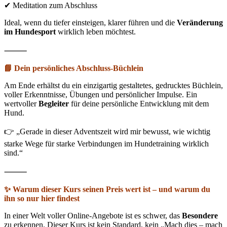
✔ Meditation zum Abschluss
Ideal, wenn du tiefer einsteigen, klarer führen und die
Veränderung
im Hundesport
wirklich leben möchtest.
⸻
📘 Dein persönliches Abschluss-Büchlein
Am Ende erhältst du ein einzigartig gestaltetes, gedrucktes Büchlein,
voller Erkenntnisse, Übungen und persönlicher Impulse. Ein
wertvoller
Begleiter
für deine persönliche Entwicklung mit dem
Hund.
👉 „Gerade in dieser Adventszeit wird mir bewusst, wie wichtig
starke Wege für starke Verbindungen im Hundetraining wirklich
sind.“
⸻
✨ Warum dieser Kurs seinen Preis wert ist – und warum du
ihn so nur hier findest
In einer Welt voller Online-Angebote ist es schwer, das
Besondere
zu erkennen. Dieser Kurs ist kein Standard, kein „Mach dies – mach