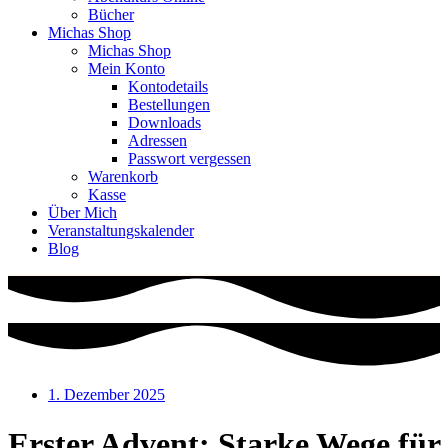
Bücher
Michas Shop
Michas Shop
Mein Konto
Kontodetails
Bestellungen
Downloads
Adressen
Passwort vergessen
Warenkorb
Kasse
Über Mich
Veranstaltungskalender
Blog
1. Dezember 2025
Erster Advent: Starke Wege für