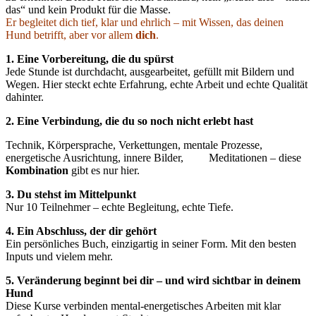
das“ und kein Produkt für die Masse.
Er begleitet dich tief, klar und ehrlich – mit Wissen, das deinen
Hund betrifft, aber vor allem
dich
.
1. Eine Vorbereitung, die du spürst
Jede Stunde ist durchdacht, ausgearbeitet, gefüllt mit Bildern und
Wegen. Hier steckt echte Erfahrung, echte Arbeit und echte Qualität
dahinter.
2. Eine Verbindung, die du so noch nicht erlebt hast
Technik, Körpersprache, Verkettungen, mentale Prozesse,
energetische Ausrichtung, innere Bilder, Meditationen – diese
Kombination
gibt es nur hier.
3. Du stehst im Mittelpunkt
Nur 10 Teilnehmer – echte Begleitung, echte Tiefe.
4. Ein Abschluss, der dir gehört
Ein persönliches Buch, einzigartig in seiner Form. Mit den besten
Inputs und vielem mehr.
5. Veränderung beginnt bei dir – und wird sichtbar in deinem
Hund
Diese Kurse verbinden mental-energetisches Arbeiten mit klar