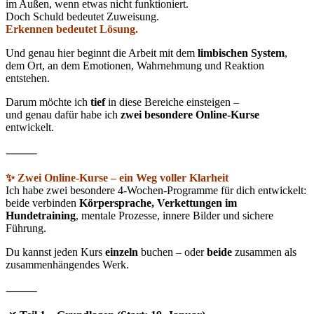
im Außen, wenn etwas nicht funktioniert.
Doch Schuld bedeutet Zuweisung.
Erkennen bedeutet Lösung.
Und genau hier beginnt die Arbeit mit dem
limbischen System
,
dem Ort, an dem Emotionen, Wahrnehmung und Reaktion
entstehen.
Darum möchte ich
tief
in diese Bereiche einsteigen –
und genau dafür habe ich
zwei besondere Online-Kurse
entwickelt.
⸻
✨ Zwei Online-Kurse – ein Weg voller Klarheit
Ich habe zwei besondere 4-Wochen-Programme für dich entwickelt:
beide verbinden
Körpersprache, Verkettungen im
Hundetraining
, mentale Prozesse, innere Bilder und sichere
Führung.
Du kannst jeden Kurs
einzeln
buchen – oder
beide
zusammen als
zusammenhängendes Werk.
⸻