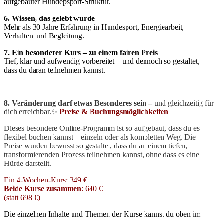
aufgebauter Hundepsport-Struktur.
6. Wissen, das gelebt wurde
Mehr als 30 Jahre Erfahrung in Hundesport, Energiearbeit,
Verhalten und Begleitung.
7. Ein besonderer Kurs – zu einem fairen Preis
Tief, klar und aufwendig vorbereitet – und dennoch so gestaltet,
dass du daran teilnehmen kannst.
8. Veränderung darf etwas Besonderes sein –
und gleichzeitig für
dich erreichbar.✨
Preise & Buchungsmöglichkeiten
Dieses besondere Online-Programm ist so aufgebaut, dass du es
flexibel buchen kannst – einzeln oder als kompletten Weg. Die
Preise wurden bewusst so gestaltet, dass du an einem tiefen,
transformierenden Prozess teilnehmen kannst, ohne dass es eine
Hürde darstellt.
Ein 4-Wochen-Kurs: 349 €
Beide Kurse zusammen
: 640 €
(statt 698 €)
Die einzelnen Inhalte und Themen der Kurse kannst du oben im