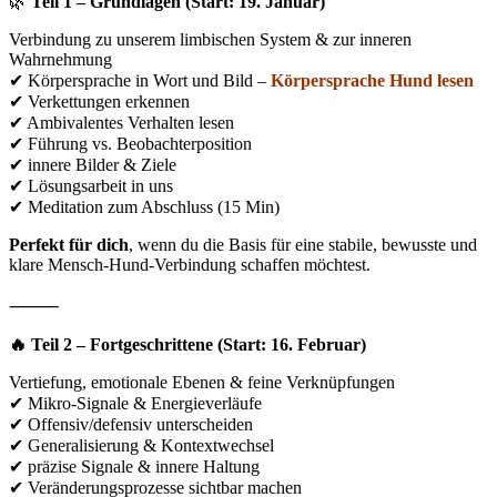
🌿
Teil 1 – Grundlagen (Start: 19. Januar)
Verbindung zu unserem limbischen System & zur inneren
Wahrnehmung
✔ Körpersprache in Wort und Bild –
Körpersprache Hund lesen
✔ Verkettungen erkennen
✔ Ambivalentes Verhalten lesen
✔ Führung vs. Beobachterposition
✔ innere Bilder & Ziele
✔ Lösungsarbeit in uns
✔ Meditation zum Abschluss (15 Min)
Perfekt für dich
, wenn du die Basis für eine stabile, bewusste und
klare Mensch-Hund-Verbindung schaffen möchtest.
⸻
🔥 Teil 2 – Fortgeschrittene (Start: 16. Februar)
Vertiefung, emotionale Ebenen & feine Verknüpfungen
✔ Mikro-Signale & Energieverläufe
✔ Offensiv/defensiv unterscheiden
✔ Generalisierung & Kontextwechsel
✔ präzise Signale & innere Haltung
✔ Veränderungsprozesse sichtbar machen